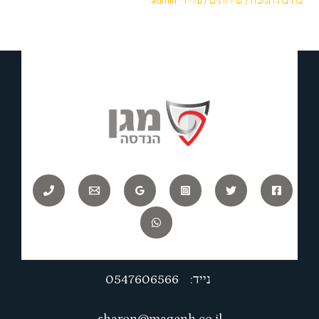
נייד: 0547606566
sharon@magenh.co.il